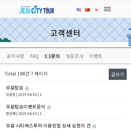
고객센터
공지사항
FAQ
1:1문의
설문조사
이벤트
Total 198건
7 페이지
글쓰기
무료탑승
강윤창
| 2025-04-02 | 2
무료탑승이벤트문의
정진애
| 2025-04-03 | 2
무료 시티버스투어 이용방법 상세 요청의 건