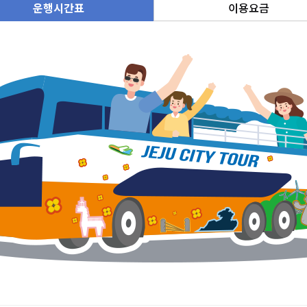
운행시간표
이용요금