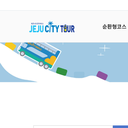
순환형코스