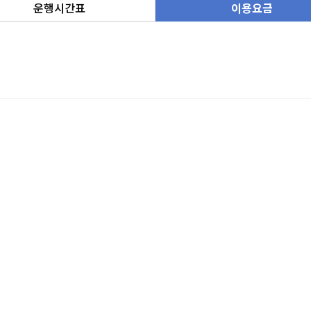
운행시간표
이용요금