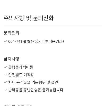
주의사항 및 문의전화
문의전화
064-741-8784~5(시티투어운영과)
금지사항
운행중좌석이동
안전벨트 미착용
차내 음식물을 먹는행위 및 흡연
반려동물 동반탑승은 불가능합니다.