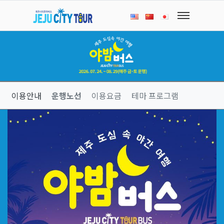
이용안내
운행노선
이용요금
테마 프로그램