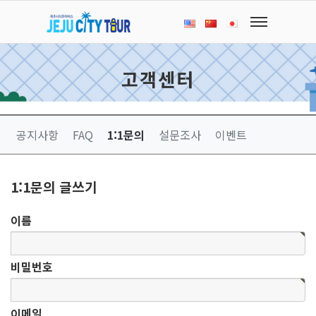
고객센터
공지사항
FAQ
1:1문의
설문조사
이벤트
1:1문의 글쓰기
이름
비밀번호
이메일