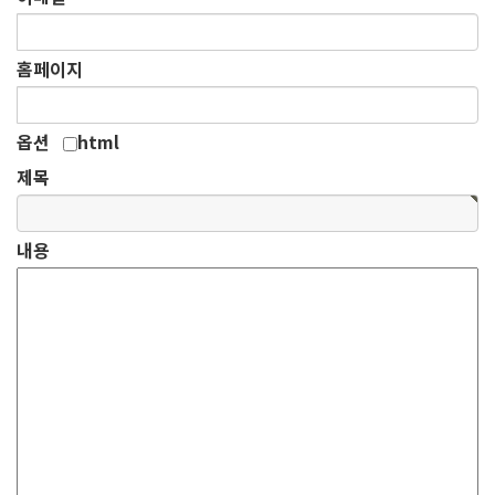
홈페이지
옵션
html
제목
내용