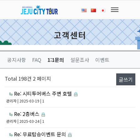
고객센터
공지사항
FAQ
1:1문의
설문조사
이벤트
Total 198건
2 페이지
글쓰기
Re: 시티투어버스 주변 호텔
관리자
| 2025-03-19 | 1
Re: 2층버스
관리자
| 2025-03-24 | 1
Re: 무료탑승이벤트 문의