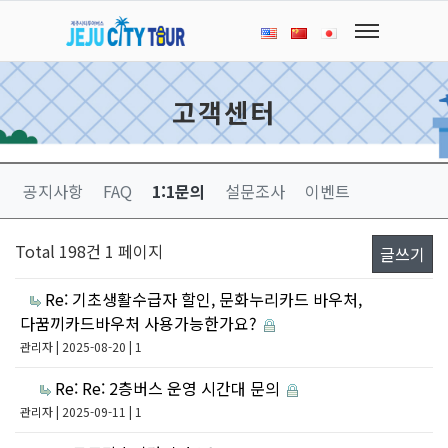
고객센터
공지사항
FAQ
1:1문의
설문조사
이벤트
Total 198건
1 페이지
글쓰기
Re: 기초생활수급자 할인, 문화누리카드 바우처,
다꿈끼카드바우처 사용가능한가요?
관리자
| 2025-08-20 | 1
Re: Re: 2층버스 운영 시간대 문의
관리자
| 2025-09-11 | 1