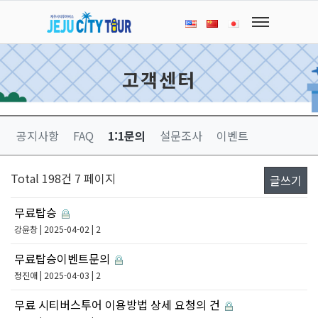
고객센터
공지사항
FAQ
1:1문의
설문조사
이벤트
Total 198건
7 페이지
글쓰기
무료탑승
강윤창
| 2025-04-02 | 2
무료탑승이벤트문의
정진애
| 2025-04-03 | 2
무료 시티버스투어 이용방법 상세 요청의 건