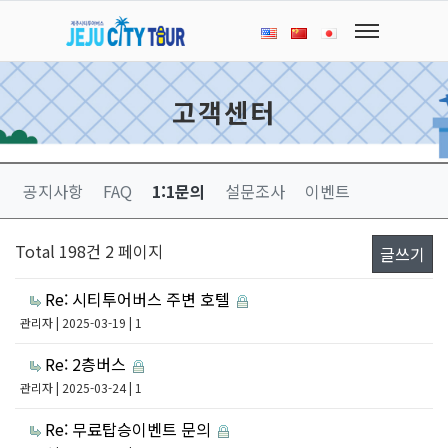
고객센터
공지사항
FAQ
1:1문의
설문조사
이벤트
Total 198건
2 페이지
글쓰기
Re: 시티투어버스 주변 호텔
관리자
| 2025-03-19 | 1
Re: 2층버스
관리자
| 2025-03-24 | 1
Re: 무료탑승이벤트 문의