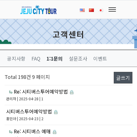
고객센터
공지사항
FAQ
1:1문의
설문조사
이벤트
Total 198건
9 페이지
글쓰기
Re: 시티버스투어예약방법
관리자
| 2025-04-28 | 1
시티버스투어예약방법
홍민아
| 2025-04-23 | 2
Re: 시티버스 예매