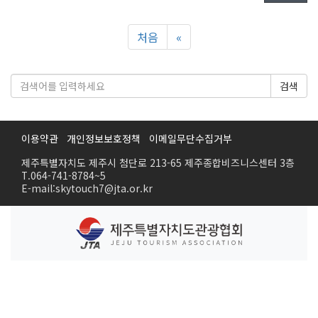
처음
«
검색
이용약관
개인정보보호정책
이메일무단수집거부
제주특별자치도 제주시 첨단로 213-65 제주종합비즈니스센터 3층
T.064-741-8784~5
E-mail:skytouch7@jta.or.kr