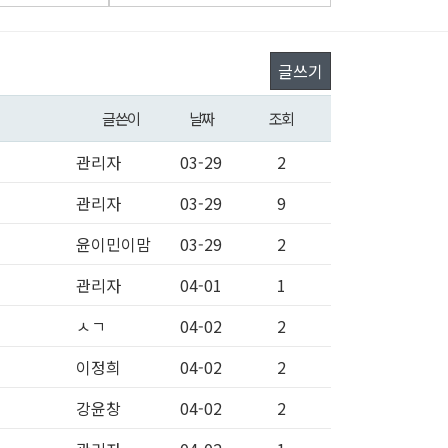
글쓰기
글쓴이
날짜
조회
관리자
03-29
2
관리자
03-29
9
윤이민이맘
03-29
2
관리자
04-01
1
ㅅㄱ
04-02
2
이정희
04-02
2
강윤창
04-02
2