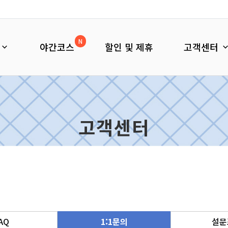
N
야간코스
할인 및 제휴
고객센터
고객센터
AQ
1:1문의
설문