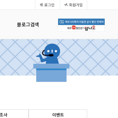
로그인
회원가입
블로그검색
조사
이벤트