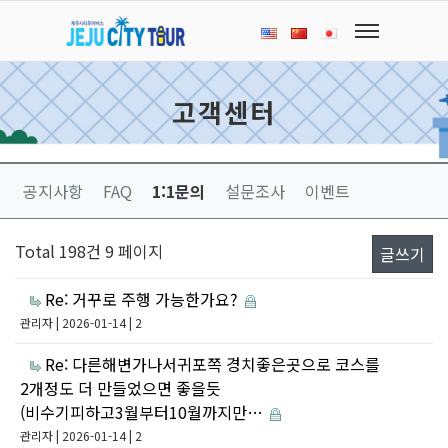
고객센터
공지사항
FAQ
1:1문의
설문조사
이벤트
Total 198건
9 페이지
글쓰기
Re: 거꾸로 주행 가능한가요?
관리자
| 2026-01-14 | 2
Re: 다른해변가나서귀포쪽 경치좋은곳으로 코스를
2개정도 더 만들었으면 좋을듯
(비수기피하고3월부터10월까지만…
관리자
| 2026-01-14 | 2