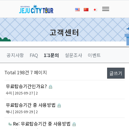
고객센터
공지사항
FAQ
1:1문의
설문조사
이벤트
Total 198건
7 페이지
글쓰기
무료탑승기간인가요?
수지
| 2025-09-27 | 2
무료탑승기간 중 사용방법
해니
| 2025-09-29 | 2
Re: 무료탑승기간 중 사용방법