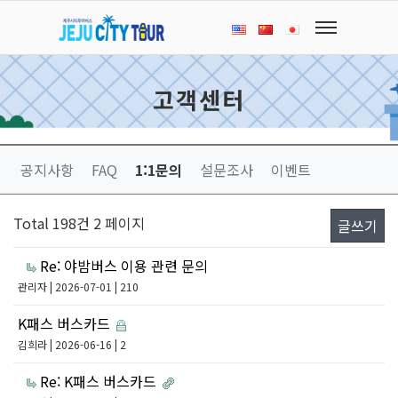
고객센터
공지사항
FAQ
1:1문의
설문조사
이벤트
Total 198건
2 페이지
글쓰기
Re: 야밤버스 이용 관련 문의
관리자
| 2026-07-01 | 210
K패스 버스카드
김희라
| 2026-06-16 | 2
Re: K패스 버스카드