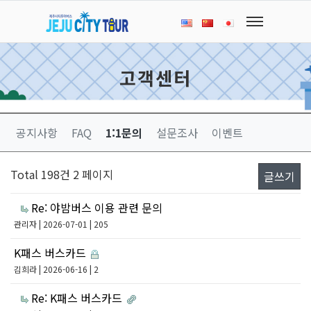
고객센터
공지사항
FAQ
1:1문의
설문조사
이벤트
Total 198건
2 페이지
글쓰기
Re: 야밤버스 이용 관련 문의
관리자
| 2026-07-01 | 205
K패스 버스카드
김희라
| 2026-06-16 | 2
Re: K패스 버스카드