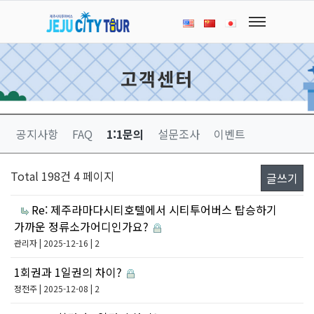
고객센터
공지사항
FAQ
1:1문의
설문조사
이벤트
Total 198건
4 페이지
글쓰기
Re: 제주라마다시티호텔에서 시티투어버스 탑승하기
가까운 정류소가어디인가요?
관리자
| 2025-12-16 | 2
1회권과 1일권의 차이?
정전주
| 2025-12-08 | 2