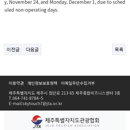
y, November 24, and Monday, December 1, due to sched
uled non-operating days.
이전글
다음글
목록
이용약관
개인정보보호정책
이메일무단수집거부
제주특별자치도 제주시 첨단로 213-65 제주종합비즈니스센터 3층
T.064-741-8784~5
E-mail:skytouch7@jta.or.kr