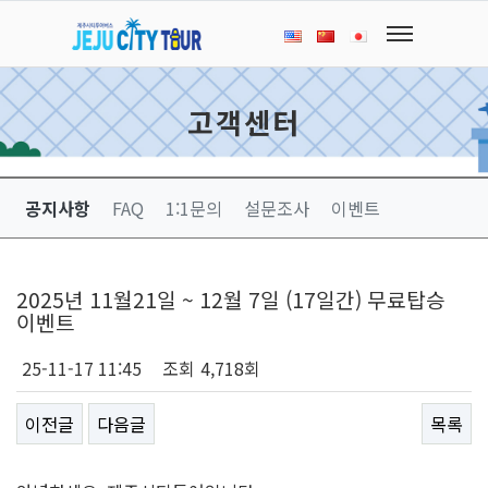
고객센터
공지사항
FAQ
1:1문의
설문조사
이벤트
2025년 11월21일 ~ 12월 7일 (17일간) 무료탑승
이벤트
25-11-17 11:45
조회
4,718회
이전글
다음글
목록