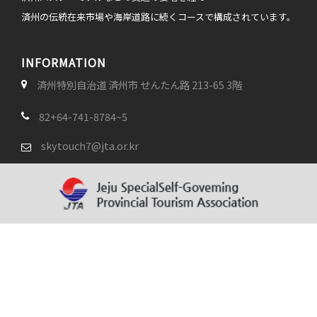
済州の伝統在来市場や海岸道路に続くコースで構成されています。
INFORMATION
済州特別自治道 済州市 せんたん路 213-65 3階
82+64-741-8784~5
skytouch7@jta.or.kr