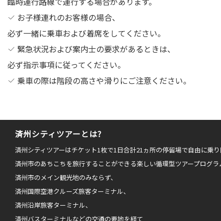
臨時運行路線で運行する場合があります。
お子様連れのお客様の場合、
必ず一緒に乗車および着席をしてください。
緊急状況および案内士の要求があるときは、
必ず指示事項に従ってください。
乗車の際は階段の高さや滑りにご注意ください。
済州シティツアーとは?
済州シティツアーはチケット1枚で1日合計21ヵ所の停留場で自由に乗
済州市のあちこちを旅行することができる楽しい循環型ツアープログラ
済州市のメイン観光地のみならず、
済州国際空港クルーズ旅客ターミナル、
済州沿岸旅客ターミナル、
済州バスターミナルなどの交通の要地を経て