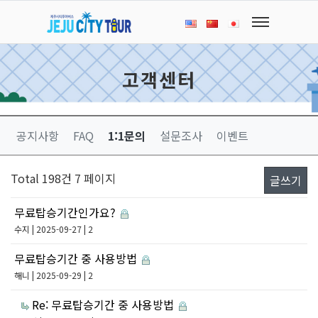
고객센터
공지사항
FAQ
1:1문의
설문조사
이벤트
Total 198건
7 페이지
글쓰기
무료탑승기간인가요?
수지
| 2025-09-27 | 2
무료탑승기간 중 사용방법
해니
| 2025-09-29 | 2
Re: 무료탑승기간 중 사용방법