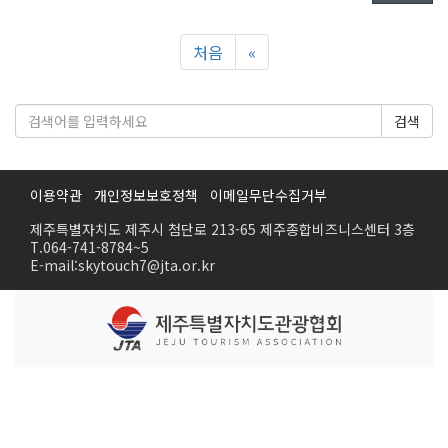
처음
«
검색
이용약관
개인정보보호정책
이메일무단수집거부
제주특별자치도 제주시 첨단로 213-65 제주종합비즈니스센터 3층
T.064-741-8784~5
E-mail:skytouch7@jta.or.kr