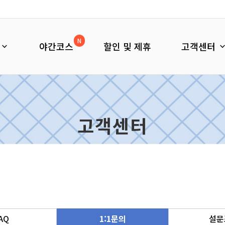
N
야간코스
할인 및 제휴
고객센터
고객센터
AQ
1:1문의
설문