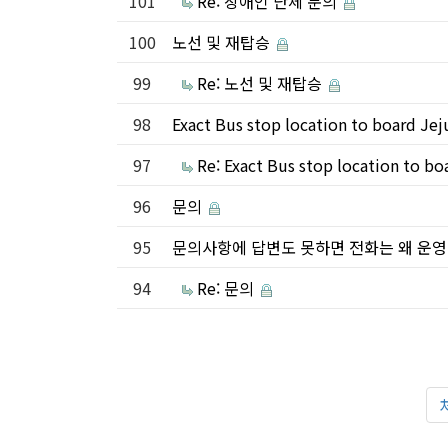
101
Re: 장애인 단체 문의
100
노선 및 재탑승
99
Re: 노선 및 재탑승
98
Exact Bus stop location to board Jej
97
Re: Exact Bus stop location to bo
96
문의
95
문의사항에 답변도 못하면 전화는 왜 운
94
Re: 문의