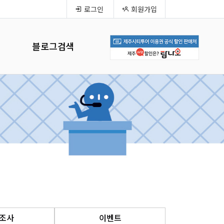
로그인
회원가입
블로그검색
조사
이벤트