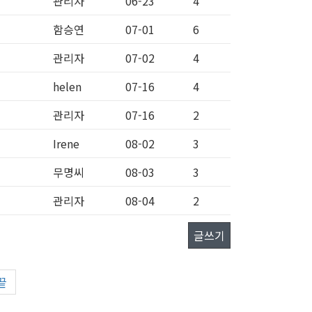
관리자
06-23
4
함승연
07-01
6
관리자
07-02
4
helen
07-16
4
관리자
07-16
2
Irene
08-02
3
무명씨
08-03
3
관리자
08-04
2
글쓰기
끝